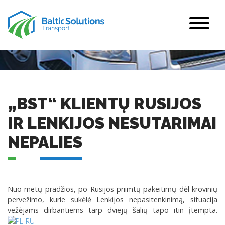
„BST“ KLIENTŲ RUSIJOS
IR LENKIJOS NESUTARIMAI
NEPALIES
Nuo metų pradžios, po Rusijos priimtų pakeitimų dėl krovinių
pervežimo, kurie sukėlė Lenkijos nepasitenkinimą, situacija
vežėjams dirbantiems tarp dviejų šalių tapo itin įtempta.