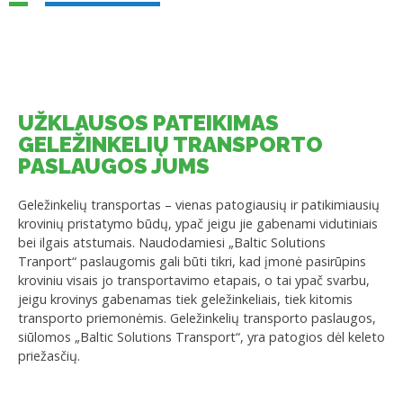
UŽKLAUSOS PATEIKIMAS
GELEŽINKELIŲ TRANSPORTO
PASLAUGOS JUMS
Geležinkelių transportas – vienas patogiausių ir patikimiausių
krovinių pristatymo būdų, ypač jeigu jie gabenami vidutiniais
bei ilgais atstumais. Naudodamiesi „Baltic Solutions
Tranport“ paslaugomis gali būti tikri, kad įmonė pasirūpins
kroviniu visais jo transportavimo etapais, o tai ypač svarbu,
jeigu krovinys gabenamas tiek geležinkeliais, tiek kitomis
transporto priemonėmis. Geležinkelių transporto paslaugos,
siūlomos „Baltic Solutions Transport“, yra patogios dėl keleto
priežasčių.