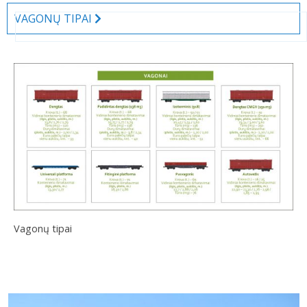
VAGONŲ TIPAI
Vagonų tipai