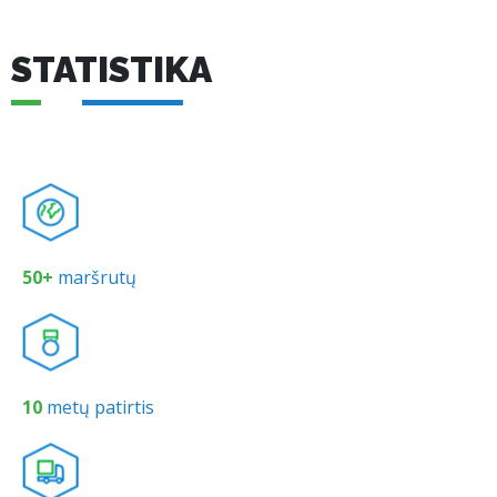
STATISTIKA
50+
maršrutų
10
metų patirtis