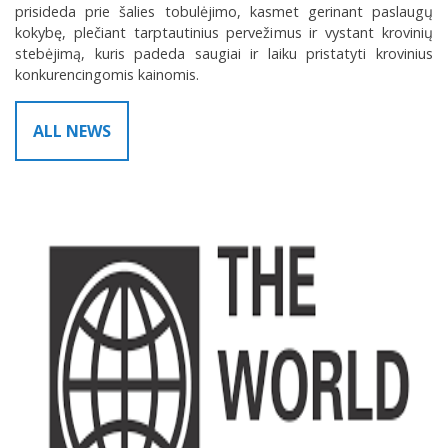
prisideda prie šalies tobulėjimo, kasmet gerinant paslaugų
kokybę, plečiant tarptautinius pervežimus ir vystant krovinių
stebėjimą, kuris padeda saugiai ir laiku pristatyti krovinius
konkurencingomis kainomis.