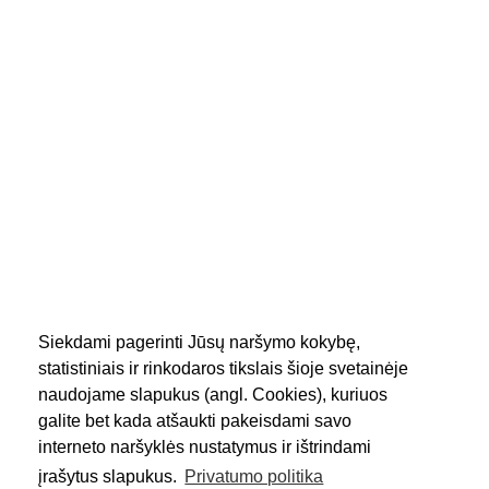
Siekdami pagerinti Jūsų naršymo kokybę,
statistiniais ir rinkodaros tikslais šioje svetainėje
naudojame slapukus (angl. Cookies), kuriuos
Vėlesnis
1
2
galite bet kada atšaukti pakeisdami savo
interneto naršyklės nustatymus ir ištrindami
įrašytus slapukus.
Privatumo politika