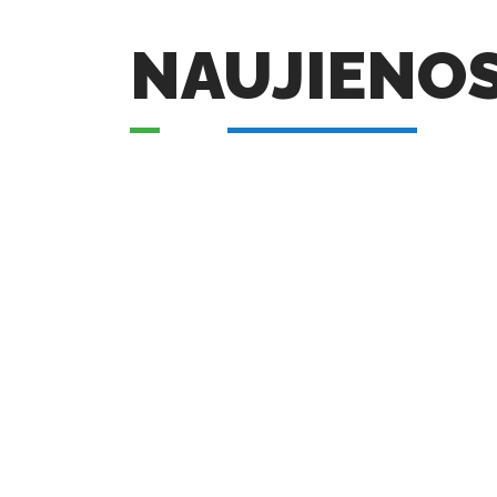
NAUJIENO